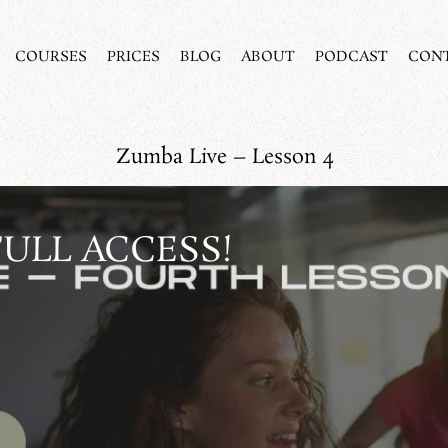
COURSES
PRICES
BLOG
ABOUT
PODCAST
CON
Zumba Live – Lesson 4
FULL ACCESS!