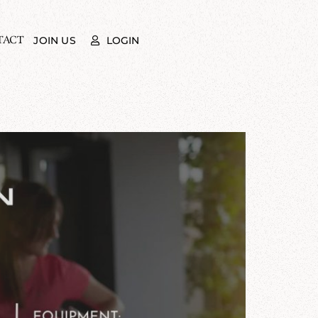
TACT
LOGIN
JOIN US