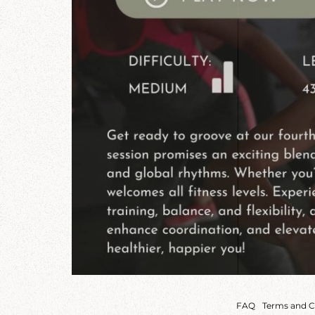
FAQ
Terms and C